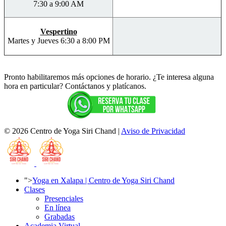
7:30 a 9:00 AM
Vespertino
Martes y Jueves 6:30 a 8:00 PM
Pronto habilitaremos más opciones de horario. ¿Te interesa alguna
hora en particular? Contáctanos y platícanos.
© 2026 Centro de Yoga Siri Chand |
Aviso de Privacidad
">
Yoga en Xalapa | Centro de Yoga Siri Chand
Clases
Presenciales
En línea
Grabadas
Academia Virtual