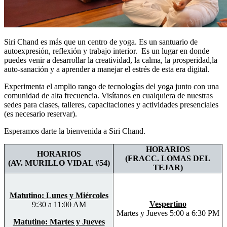
Siri Chand es más que un centro de yoga. Es un santuario de
autoexpresión, reflexión y trabajo interior. Es un lugar en donde
puedes venir a desarrollar la creatividad, la calma, la prosperidad,la
auto-sanación y a aprender a manejar el estrés de esta era digital.
Experimenta el amplio rango de tecnologías del yoga junto con una
comunidad de alta frecuencia. Visítanos en cualquiera de nuestras
sedes para clases, talleres, capacitaciones y actividades presenciales
(es necesario reservar).
Esperamos darte la bienvenida a Siri Chand.
HORARIOS
HORARIOS
(FRACC. LOMAS DEL
(AV. MURILLO VIDAL #54)
TEJAR)
Matutino: Lunes y Miércoles
Vespertino
9:30 a 11:00 AM
Martes y Jueves 5:00 a 6:30 PM
Matutino: Martes y Jueves