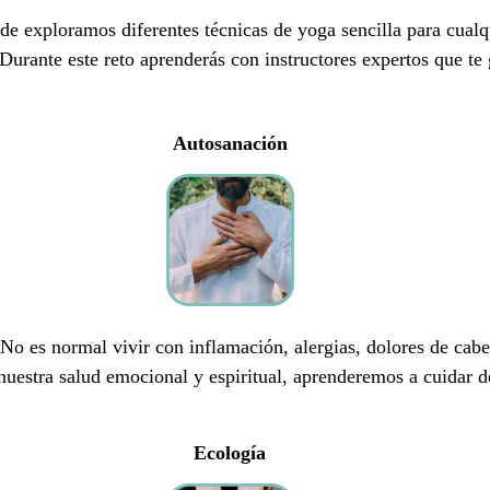
nde exploramos diferentes técnicas de yoga sencilla para cualq
urante este reto aprenderás con instructores expertos que te g
Autosanación
No es normal vivir con inflamación, alergias, dolores de cabe
 nuestra salud emocional y espiritual, aprenderemos a cuidar
Ecología