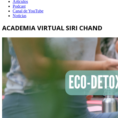
Artículos
Podcast
Canal de YouTube
Noticias
ACADEMIA VIRTUAL SIRI CHAND