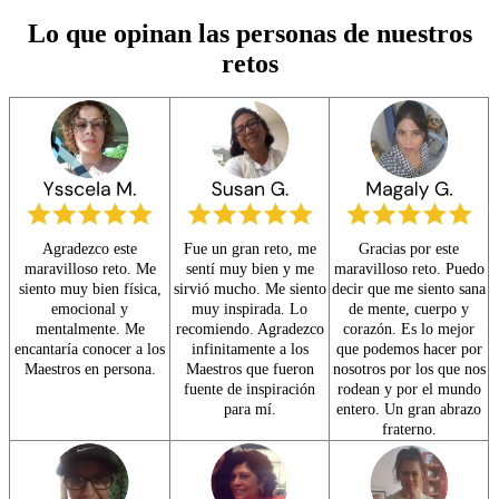
Lo que opinan las personas de nuestros
retos
Agradezco este
Fue un gran reto, me
Gracias por este
maravilloso reto. Me
sentí muy bien y me
maravilloso reto. Puedo
siento muy bien física,
sirvió mucho. Me siento
decir que me siento sana
emocional y
muy inspirada. Lo
de mente, cuerpo y
mentalmente. Me
recomiendo. Agradezco
corazón. Es lo mejor
encantaría conocer a los
infinitamente a los
que podemos hacer por
Maestros en persona.
Maestros que fueron
nosotros por los que nos
fuente de inspiración
rodean y por el mundo
para mí.
entero. Un gran abrazo
fraterno.