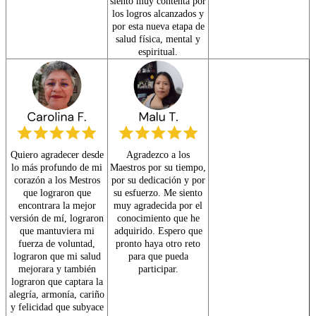
siento muy contenta por
los logros alcanzados y
por esta nueva etapa de
salud física, mental y
espiritual.
Quiero agradecer desde
Agradezco a los
lo más profundo de mi
Maestros por su tiempo,
corazón a los Mestros
por su dedicación y por
que lograron que
su esfuerzo. Me siento
encontrara la mejor
muy agradecida por el
versión de mí, lograron
conocimiento que he
que mantuviera mi
adquirido. Espero que
fuerza de voluntad,
pronto haya otro reto
lograron que mi salud
para que pueda
mejorara y también
participar.
lograron que captara la
alegría, armonía, cariño
y felicidad que subyace